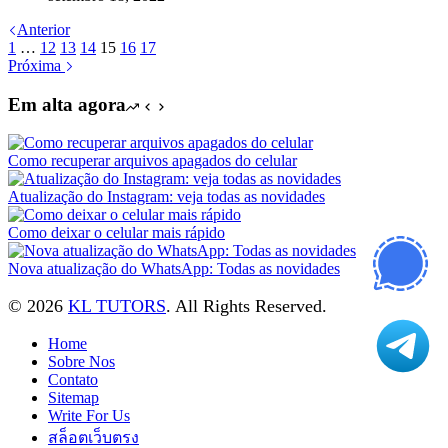
Anterior
1
…
12
13
14
15
16
17
Próxima
Em alta agora
Como recuperar arquivos apagados do celular
Atualização do Instagram: veja todas as novidades
Como deixar o celular mais rápido
Nova atualização do WhatsApp: Todas as novidades
© 2026
KL TUTORS
. All Rights Reserved.
Home
Sobre Nos
Contato
Sitemap
Write For Us
สล็อตเว็บตรง