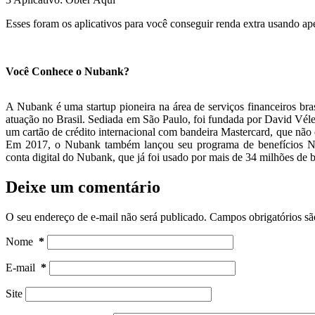
Esses foram os aplicativos para você conseguir renda extra usando ap
Você Conhece o Nubank?
A Nubank é uma startup pioneira na área de serviços financeiros bras
atuação no Brasil. Sediada em São Paulo, foi fundada por David Vél
um cartão de crédito internacional com bandeira Mastercard, que não 
Em 2017, o Nubank também lançou seu programa de benefícios N
conta digital do Nubank, que já foi usado por mais de 34 milhões de 
Deixe um comentário
O seu endereço de e-mail não será publicado.
Campos obrigatórios s
Nome
*
E-mail
*
Site