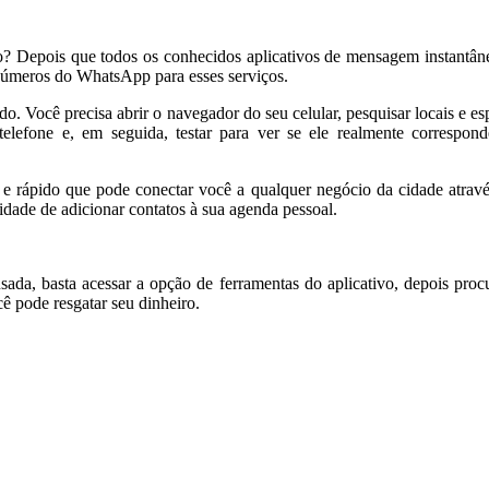
? Depois que todos os conhecidos aplicativos de mensagem instantân
r números do WhatsApp para esses serviços.
o. Você precisa abrir o navegador do seu celular, pesquisar locais e es
 telefone e, em seguida, testar para ver se ele realmente correspon
 e rápido que pode conectar você a qualquer negócio da cidade atrav
dade de adicionar contatos à sua agenda pessoal.
sada, basta acessar a opção de ferramentas do aplicativo, depois proc
ê pode resgatar seu dinheiro.