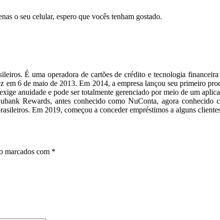
enas o seu celular, espero que vocês tenham gostado.
ileiros. É uma operadora de cartões de crédito e tecnologia financeir
ez em 6 de maio de 2013. Em 2014, a empresa lançou seu primeiro pro
exige anuidade e pode ser totalmente gerenciado por meio de um aplica
ubank Rewards, antes conhecido como NuConta, agora conhecido 
brasileiros. Em 2019, começou a conceder empréstimos a alguns clientes
ão marcados com
*