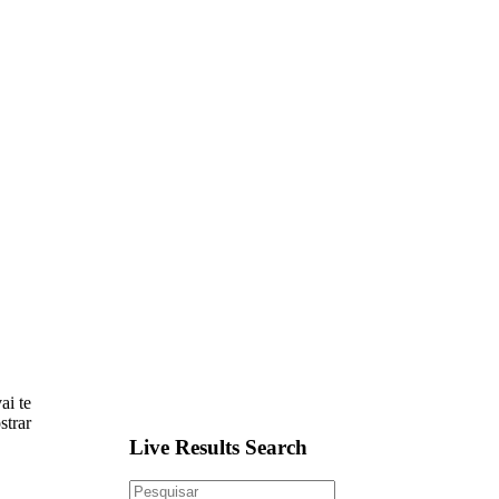
ai te
strar
Live Results Search