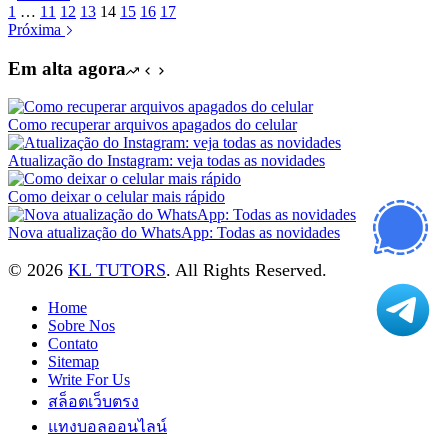
1
…
11
12
13
14
15
16
17
Próxima
Em alta agora
Como recuperar arquivos apagados do celular
Atualização do Instagram: veja todas as novidades
Como deixar o celular mais rápido
Nova atualização do WhatsApp: Todas as novidades
© 2026
KL TUTORS
. All Rights Reserved.
Home
Sobre Nos
Contato
Sitemap
Write For Us
สล็อตเว็บตรง
แทงบอลออนไลน์