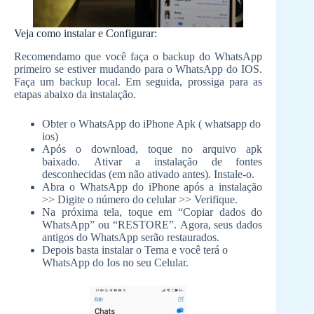
Veja como instalar e Configurar:
Recomendamo que você faça o backup do WhatsApp
primeiro se estiver mudando para o WhatsApp do IOS.
Faça um backup local. Em seguida, prossiga para as
etapas abaixo da instalação.
Obter o WhatsApp do iPhone Apk ( whatsapp do
ios)
Após o download, toque no arquivo apk
baixado. Ativar a instalação de fontes
desconhecidas (em não ativado antes). Instale-o.
Abra o WhatsApp do iPhone após a instalação
>> Digite o número do celular >> Verifique.
Na próxima tela, toque em “Copiar dados do
WhatsApp” ou “RESTORE”. Agora, seus dados
antigos do WhatsApp serão restaurados.
Depois basta instalar o Tema e você terá o
WhatsApp do Ios no seu Celular.