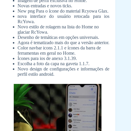
Imagem de perfil exclusiva no Home.
Novas entradas e novos ticks.
New png Para o ícone do material Rcyowa Glax.
nova interface do usuário retocada para ios
RcYowa.
Novo estilo de rolagem na lista do Home no
glaciar RcYowa.
Desenho de temáticas em opções universais.
Agora é tematizado mais do que a versão anterior.
Color navbar icons 2.1.1 e ícones da barra de
ferramentas em geral no Home.
Ícones para ios de anexo 3.1.39.
Escolha a foto da capa na gaveta 1.1.7.
Novo design de configurações e informações de
perfil estilo android.