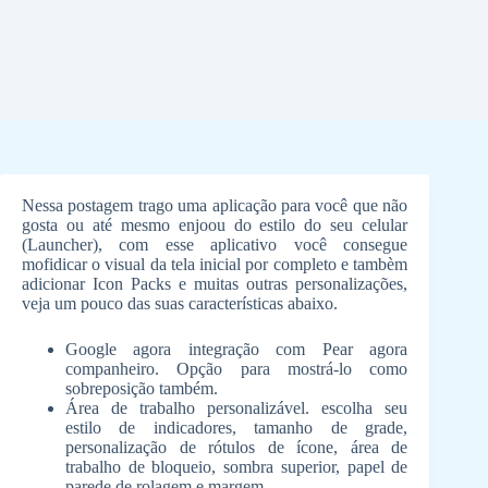
Nessa postagem trago uma aplicação para você que não
gosta ou até mesmo enjoou do estilo do seu celular
(Launcher), com esse aplicativo você consegue
mofidicar o visual da tela inicial por completo e tambèm
adicionar Icon Packs e muitas outras personalizações,
veja um pouco das suas características abaixo.
Google agora integração com Pear agora
companheiro. Opção para mostrá-lo como
sobreposição também.
Área de trabalho personalizável. escolha seu
estilo de indicadores, tamanho de grade,
personalização de rótulos de ícone, área de
trabalho de bloqueio, sombra superior, papel de
parede de rolagem e margem.