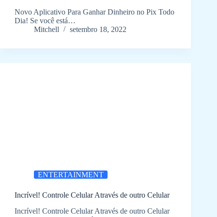
Novo Aplicativo Para Ganhar Dinheiro no Pix Todo
Dia! Se você está…
Mitchell
setembro 18, 2022
ENTERTAINMENT
Incrível! Controle Celular Através de outro Celular
Incrível! Controle Celular Através de outro Celular