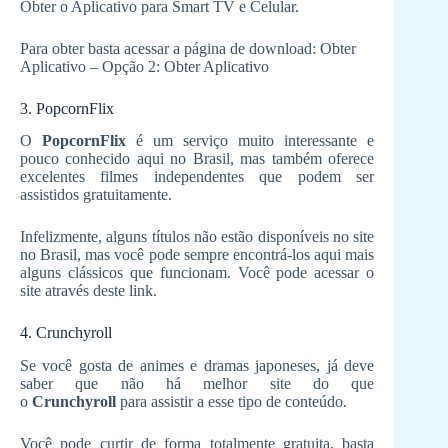
Obter o Aplicativo para Smart TV e Celular.
Para obter basta acessar a página de download: Obter
Aplicativo – Opção 2: Obter Aplicativo
3. PopcornFlix
O
PopcornFlix
é um serviço muito interessante e
pouco conhecido aqui no Brasil, mas também oferece
excelentes filmes independentes que podem ser
assistidos gratuitamente.
Infelizmente, alguns títulos não estão disponíveis no site
no Brasil, mas você pode sempre encontrá-los aqui mais
alguns clássicos que funcionam. Você pode acessar o
site através deste link.
4. Crunchyroll
Se você gosta de animes e dramas japoneses, já deve
saber que não há melhor site do que
o
Crunchyroll
para assistir a esse tipo de conteúdo.
Você pode curtir de forma totalmente gratuita, basta