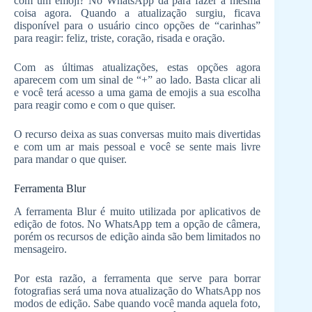
com um emoji? No WhatsApp dá para fazer a mesma
coisa agora. Quando a atualização surgiu, ficava
disponível para o usuário cinco opções de “carinhas”
para reagir: feliz, triste, coração, risada e oração.
Com as últimas atualizações, estas opções agora
aparecem com um sinal de “+” ao lado. Basta clicar ali
e você terá acesso a uma gama de emojis a sua escolha
para reagir como e com o que quiser.
O recurso deixa as suas conversas muito mais divertidas
e com um ar mais pessoal e você se sente mais livre
para mandar o que quiser.
Ferramenta Blur
A ferramenta Blur é muito utilizada por aplicativos de
edição de fotos. No WhatsApp tem a opção de câmera,
porém os recursos de edição ainda são bem limitados no
mensageiro.
Por esta razão, a ferramenta que serve para borrar
fotografias será uma nova atualização do WhatsApp nos
modos de edição. Sabe quando você manda aquela foto,