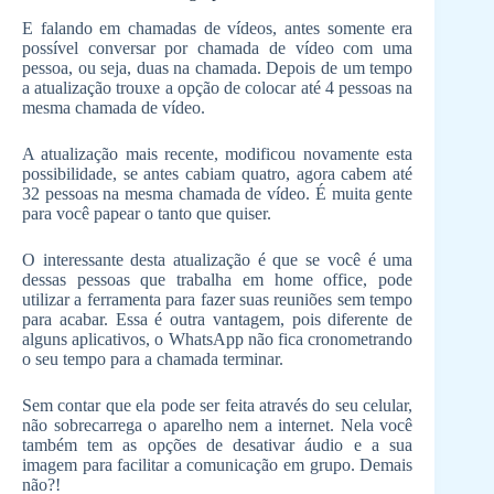
E falando em chamadas de vídeos, antes somente era
possível conversar por chamada de vídeo com uma
pessoa, ou seja, duas na chamada. Depois de um tempo
a atualização trouxe a opção de colocar até 4 pessoas na
mesma chamada de vídeo.
A atualização mais recente, modificou novamente esta
possibilidade, se antes cabiam quatro, agora cabem até
32 pessoas na mesma chamada de vídeo. É muita gente
para você papear o tanto que quiser.
O interessante desta atualização é que se você é uma
dessas pessoas que trabalha em home office, pode
utilizar a ferramenta para fazer suas reuniões sem tempo
para acabar. Essa é outra vantagem, pois diferente de
alguns aplicativos, o WhatsApp não fica cronometrando
o seu tempo para a chamada terminar.
Sem contar que ela pode ser feita através do seu celular,
não sobrecarrega o aparelho nem a internet. Nela você
também tem as opções de desativar áudio e a sua
imagem para facilitar a comunicação em grupo. Demais
não?!