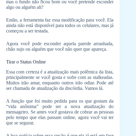
mas o fundo não ficou bom ou você pretende esconder
algo ou alguém ali?
Então, a ferramenta faz essa modificação para você. Ela
ainda não está disponível para todos os celulares, mas já
começou a ser testada.
Agora você pode esconder aquela parede arranhada,
chão sujo ou alguém que você não quer que apareça.
Tirar o Status Online
Essa com certeza é a atualização mais polêmica da lista,
principalmente se você gosta e sofre com as stalkeadas.
Muitos irão amar, enquanto outros irão odiar. Pode até
ser chamada de atualização da discórdia. Vamos lá.
A função que foi muito pedida para os que gostam da
“vida anônima” pode ser a nova atualização do
mensageiro. Se antes você gostava de cobrar as pessoas
pelo tempo que elas passam online, agora você vai ter
que se segurar.
A boa notícia sobre essa opção é que ela já está em fase