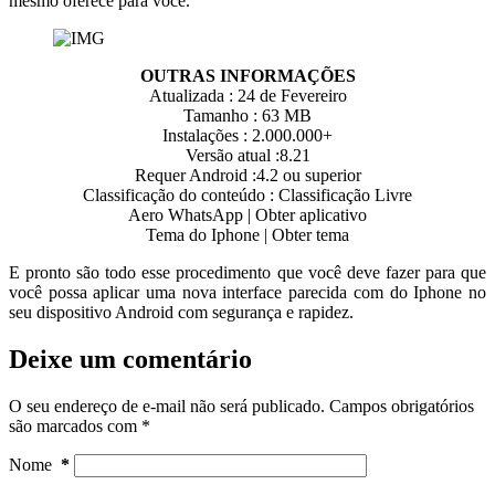
mesmo oferece para você.
OUTRAS INFORMAÇÕES
Atualizada : 24 de Fevereiro
Tamanho : 63 MB
Instalações : 2.000.000+
Versão atual :8.21
Requer Android :4.2 ou superior
Classificação do conteúdo : Classificação Livre
Aero WhatsApp | Obter aplicativo
Tema do Iphone | Obter tema
E pronto são todo esse procedimento que você deve fazer para que
você possa aplicar uma nova interface parecida com do Iphone no
seu dispositivo Android com segurança e rapidez.
Deixe um comentário
O seu endereço de e-mail não será publicado.
Campos obrigatórios
são marcados com
*
Nome
*