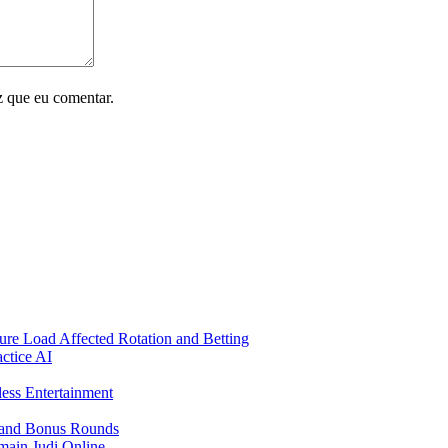
z que eu comentar.
re Load Affected Rotation and Betting
ctice AI
ess Entertainment
s and Bonus Rounds
main Judi Online