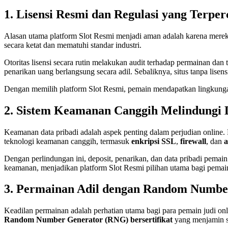
1. Lisensi Resmi dan Regulasi yang Terpe
Alasan utama platform Slot Resmi menjadi aman adalah karena mereka b
secara ketat dan mematuhi standar industri.
Otoritas lisensi secara rutin melakukan audit terhadap permainan dan
penarikan uang berlangsung secara adil. Sebaliknya, situs tanpa lise
Dengan memilih platform Slot Resmi, pemain mendapatkan lingkunga
2. Sistem Keamanan Canggih Melindungi 
Keamanan data pribadi adalah aspek penting dalam perjudian online. 
teknologi keamanan canggih, termasuk
enkripsi SSL
,
firewall
, dan
a
Dengan perlindungan ini, deposit, penarikan, dan data pribadi pemai
keamanan, menjadikan platform Slot Resmi pilihan utama bagi pemai
3. Permainan Adil dengan Random Number
Keadilan permainan adalah perhatian utama bagi para pemain judi on
Random Number Generator (RNG) bersertifikat
yang menjamin se