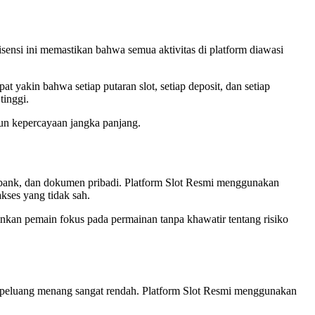
isensi ini memastikan bahwa semua aktivitas di platform diawasi
t yakin bahwa setiap putaran slot, setiap deposit, dan setiap
tinggi.
un kepercayaan jangka panjang.
ng bank, dan dokumen pribadi. Platform Slot Resmi menggunakan
kses yang tidak sah.
inkan pemain fokus pada permainan tanpa khawatir tentang risiko
ga peluang menang sangat rendah. Platform Slot Resmi menggunakan