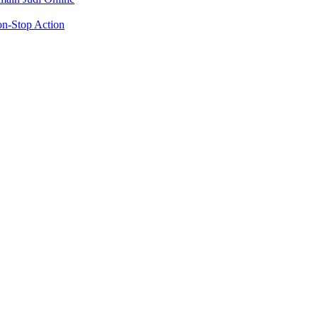
on-Stop Action