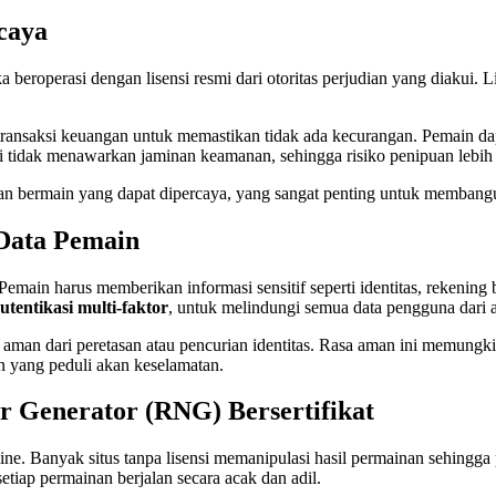
rcaya
eroperasi dengan lisensi resmi dari otoritas perjudian yang diakui. L
 transaksi keuangan untuk memastikan tidak ada kecurangan. Pemain dapa
nsi tidak menawarkan jaminan keamanan, sehingga risiko penipuan lebih 
n bermain yang dapat dipercaya, yang sangat penting untuk membang
Data Pemain
Pemain harus memberikan informasi sensitif seperti identitas, rekeni
utentikasi multi-faktor
, untuk melindungi semua data pengguna dari a
n aman dari peretasan atau pencurian identitas. Rasa aman ini memungk
n yang peduli akan keselamatan.
 Generator (RNG) Bersertifikat
line. Banyak situs tanpa lisensi memanipulasi hasil permainan sehing
tiap permainan berjalan secara acak dan adil.