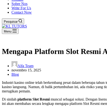
Sobre Nos
Write For Us
Contact Now
Pesquisar
Menu
Mengapa Platform Slot Resmi A
Alfa Team
novembro 15, 2025
Blog
Industri kasino online telah berkembang pesat dalam beberapa tahun 
kasino langsung. Namun, di balik pertumbuhan ini, ada risiko yang tid
merugikan pemain.
Di sinilah
platform Slot Resmi
muncul sebagai solusi. Dengan lisensi 
ini akan membahas secara lengkap mengapa platform Slot Resmi me