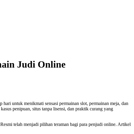
ain Judi Online
ap hari untuk menikmati sensasi permainan slot, permainan meja, dan
kasus penipuan, situs tanpa lisensi, dan praktik curang yang
 Resmi telah menjadi pilihan teraman bagi para penjudi online. Artikel