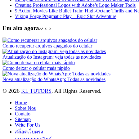
Creating Professional Logos with Adobe’s Logo Maker Tools
9 Action Movies Like Bullet Train: High-Octane Thrills and N
Viking Forge Pragmatic Play – Epic Slot Adventure
Em alta agora
Como recuperar arquivos apagados do celular
Atualização do Instagram: veja todas as novidades
Como deixar o celular mais rápido
Nova atualização do WhatsApp: Todas as novidades
© 2026
KL TUTORS
. All Rights Reserved.
Home
Sobre Nos
Contato
Sitemap
Write For Us
สล็อตเว็บตรง