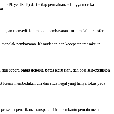
rn to Player (RTP) dari setiap permainan, sehingga mereka
mi.
ini dengan menyediakan metode pembayaran aman melalui transfer
kan menolak pembayaran. Kemudahan dan kecepatan transaksi ini
fitur seperti
batas deposit
,
batas kerugian
, dan opsi
self-exclusion
 Resmi membedakan diri dari situs ilegal yang hanya fokus pada
dan prosedur penarikan. Transparansi ini membantu pemain memahami