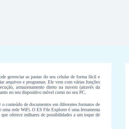
e gerenciar as pastas do seu celular de forma fácil e
iar arquivos e programas. Ele vem com várias funções
xecução, armazenamento direto na nuvem (através da
tanto no seu dispositivo móvel como no seu PC.
 o conteúdo de documentos em diferentes formatos de
de uma rede WiFi. O ES File Explorer é uma ferramenta
 que oferece milhares de possibilidades a um toque de