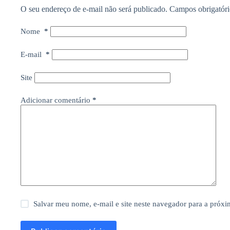
O seu endereço de e-mail não será publicado.
Campos obrigatór
Nome
*
E-mail
*
Site
Adicionar comentário
*
Salvar meu nome, e-mail e site neste navegador para a próx