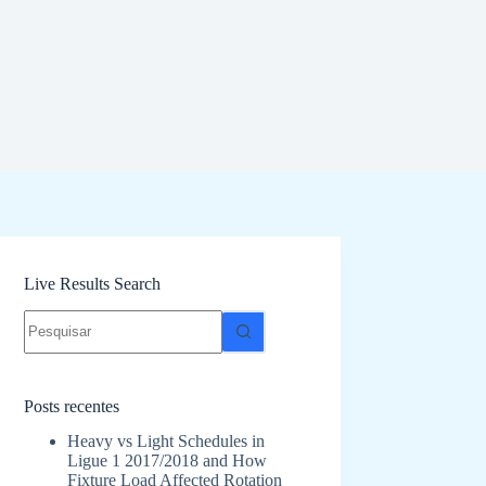
Live Results Search
Sem
resultados
Posts recentes
Heavy vs Light Schedules in
Ligue 1 2017/2018 and How
Fixture Load Affected Rotation