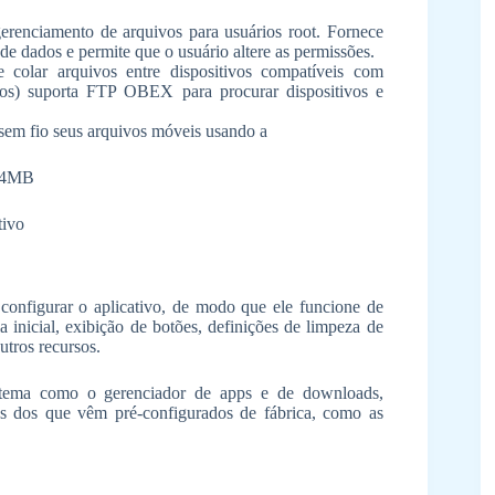
gerenciamento de arquivos para usuários root. Fornece
 de dados e permite que o usuário altere as permissões.
colar arquivos entre dispositivos compatíveis com
os) suporta FTP OBEX para procurar dispositivos e
 sem fio seus arquivos móveis usando a
64MB
tivo
configurar o aplicativo, de modo que ele funcione de
a inicial, exibição de botões, definições de limpeza de
utros recursos.
istema como o gerenciador de apps e de downloads,
es dos que vêm pré-configurados de fábrica, como as