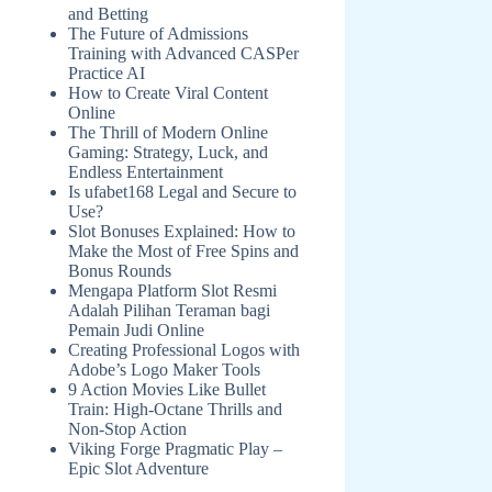
and Betting
The Future of Admissions
Training with Advanced CASPer
Practice AI
How to Create Viral Content
Online
The Thrill of Modern Online
Gaming: Strategy, Luck, and
Endless Entertainment
Is ufabet168 Legal and Secure to
Use?
Slot Bonuses Explained: How to
Make the Most of Free Spins and
Bonus Rounds
Mengapa Platform Slot Resmi
Adalah Pilihan Teraman bagi
Pemain Judi Online
Creating Professional Logos with
Adobe’s Logo Maker Tools
9 Action Movies Like Bullet
Train: High-Octane Thrills and
Non-Stop Action
Viking Forge Pragmatic Play –
Epic Slot Adventure