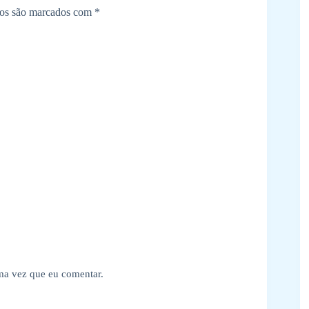
ios são marcados com
*
ima vez que eu comentar.