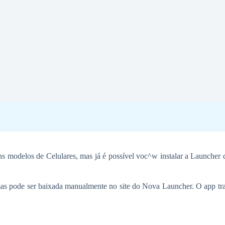
s modelos de Celulares, mas já é possível voc^w instalar a Launcher
mas pode ser baixada manualmente no site do Nova Launcher. O app tra