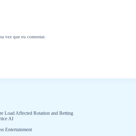
ima vez que eu comentar.
e Load Affected Rotation and Betting
tice AI
ss Entertainment