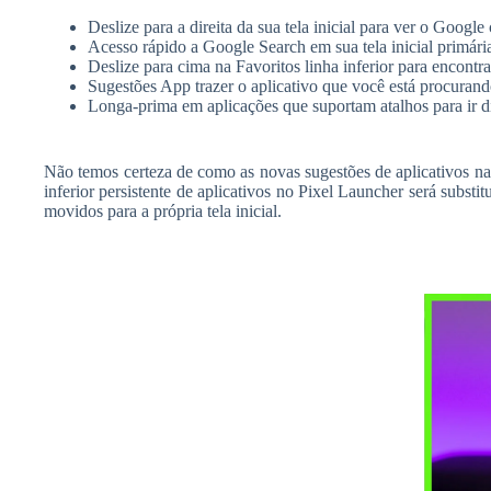
Deslize para a direita da sua tela inicial para ver o Goog
Acesso rápido a Google Search em sua tela inicial primári
Deslize para cima na Favoritos linha inferior para encontr
Sugestões App trazer o aplicativo que você está procurando
Longa-prima em aplicações que suportam atalhos para ir dire
Não temos certeza de como as novas sugestões de aplicativos na t
inferior persistente de aplicativos no Pixel Launcher será substit
movidos para a própria tela inicial.