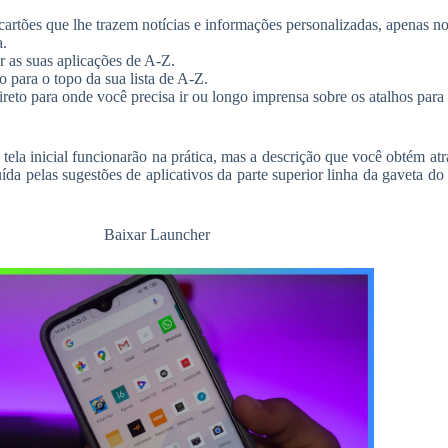
le cartões que lhe trazem notícias e informações personalizadas, apenas 
a.
ar as suas aplicações de A-Z.
 para o topo da sua lista de A-Z.
to para onde você precisa ir ou longo imprensa sobre os atalhos para arr
ela inicial funcionarão na prática, mas a descrição que você obtém atr
uída pelas sugestões de aplicativos da parte superior linha da gaveta do 
Baixar Launcher