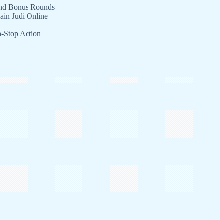
 and Bonus Rounds
ain Judi Online
n-Stop Action