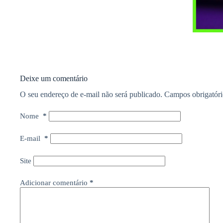
Deixe um comentário
O seu endereço de e-mail não será publicado.
Campos obrigatór
Nome
*
E-mail
*
Site
Adicionar comentário
*