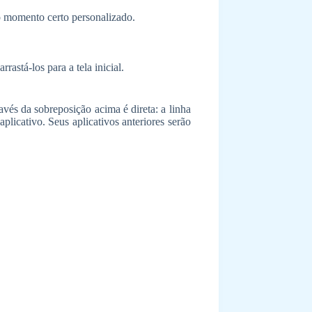
no momento certo personalizado.
astá-los para a tela inicial.
avés da sobreposição acima é direta: a linha
aplicativo. Seus aplicativos anteriores serão