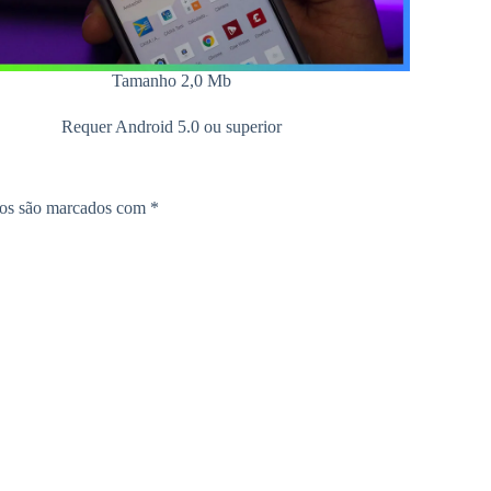
Tamanho 2,0 Mb
Requer Android 5.0 ou superior
ios são marcados com
*