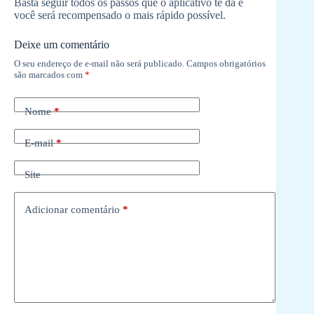
Basta seguir todos os passos que o aplicativo te dá e
você será recompensado o mais rápido possível.
Deixe um comentário
O seu endereço de e-mail não será publicado.
Campos obrigatórios
são marcados com
*
Nome
*
E-mail
*
Site
Adicionar comentário
*