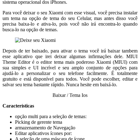
sistema operacional dos iPhones.
Para você deixar o seu Xiaomi com esse visual, você precisa instalar
um tema na opção de tema do seu Celular, mas antes disso você
precisa baixa-lo e ativa-lo, pois você não irá encontra-lo quando
busca-lo na opção de temas.
Depois de ter baixado, para ativar o tema você irá baixar tambem
esse aplicativo que irei deixar algumas infirmações dele. MIUI
Theme Editor é o editor tema mais poderoso Xiaomi (MIUI) com
sua simples e UI incrível e seu amplo conjunto de opções para
ajudá-lo a personalizar o seu telefone facilmente. É totalmente
gratuito e está disponível para todos. Você pode escolher, editar e
salvar seu tema bastante rápido. Nunca hesite em baixá-lo.
Baixar / Tema Ios
Características
opção multi para a seleção de temas:
Picking de gerente tema
armazenamento de Navegação
Editar aplicativos ícones por:
A seleção de uma máscara de ícone.