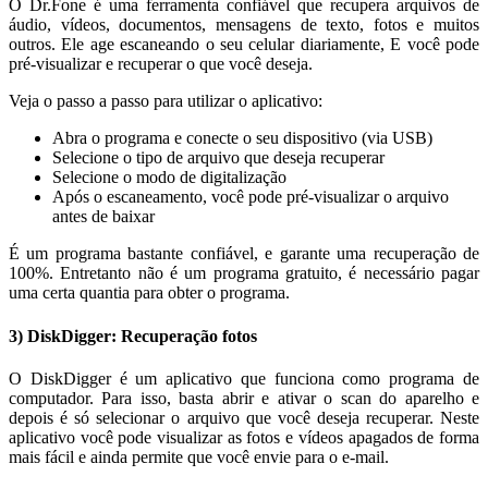
O Dr.Fone é uma ferramenta confiável que recupera arquivos de
áudio, vídeos, documentos, mensagens de texto, fotos e muitos
outros. Ele age escaneando o seu celular diariamente, E você pode
pré-visualizar e recuperar o que você deseja.
Veja o passo a passo para utilizar o aplicativo:
Abra o programa e conecte o seu dispositivo (via USB)
Selecione o tipo de arquivo que deseja recuperar
Selecione o modo de digitalização
Após o escaneamento, você pode pré-visualizar o arquivo
antes de baixar
É um programa bastante confiável, e garante uma recuperação de
100%. Entretanto não é um programa gratuito, é necessário pagar
uma certa quantia para obter o programa.
3) DiskDigger: Recuperação fotos
O DiskDigger é um aplicativo que funciona como programa de
computador. Para isso, basta abrir e ativar o scan do aparelho e
depois é só selecionar o arquivo que você deseja recuperar. Neste
aplicativo você pode visualizar as fotos e vídeos apagados de forma
mais fácil e ainda permite que você envie para o e-mail.