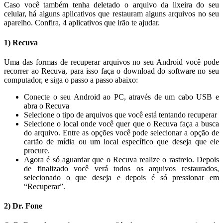
Caso você também tenha deletado o arquivo da lixeira do seu
celular, há alguns aplicativos que restauram alguns arquivos no seu
aparelho. Confira, 4 aplicativos que irão te ajudar.
1) Recuva
Uma das formas de recuperar arquivos no seu Android você pode
recorrer ao Recuva, para isso faça o download do software no seu
computador, e siga o passo a passo abaixo:
Conecte o seu Android ao PC, através de um cabo USB e
abra o Recuva
Selecione o tipo de arquivos que você está tentando recuperar
Selecione o local onde você quer que o Recuva faça a busca
do arquivo. Entre as opções você pode selecionar a opção de
cartão de mídia ou um local específico que deseja que ele
procure.
Agora é só aguardar que o Recuva realize o rastreio. Depois
de finalizado você verá todos os arquivos restaurados,
selecionado o que deseja e depois é só pressionar em
“Recuperar”.
2) Dr. Fone