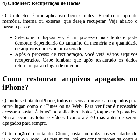
4) Undeleter: Recuperação de Dados
O Undeleter é um aplicativo bem simples. Escolha o tipo de
memória, interna ou externa, que deseja recuperar. Veja abaixo o
passo a passo:
Selecione o dispositivo, é um processo mais lento e pode
demorar, dependendo do tamanho da memória e a quantidade
de arquivos que estão armazenado;
Após o processo de recuperação, você verá vários arquivos
recuperados. Cabe lembrar que após restaurado os dados
retornam para o lugar de origem.
Como restaurar arquivos apagados no
iPhone?
Quando se trata do iPhone, todos os seus arquivos são copiados para
outro lugar, como o iTunes ou na Web. Para verificar é necessário
acessar a pasta “Álbuns” no aplicativo “Fotos”, toque em Apagados.
Nessa seção as fotos e vídeos ficarão até 40 dias antes de serem
apagados para sempre.
Outra opção é o portal do iCloud, basta sincronizar os seus dados do
iOS com o iCloud. Na tela inicial, vá em configurações da conta e