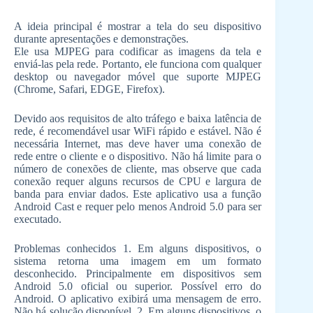
A ideia principal é mostrar a tela do seu dispositivo
durante apresentações e demonstrações.
Ele usa MJPEG para codificar as imagens da tela e
enviá-las pela rede. Portanto, ele funciona com qualquer
desktop ou navegador móvel que suporte MJPEG
(Chrome, Safari, EDGE, Firefox).
Devido aos requisitos de alto tráfego e baixa latência de
rede, é recomendável usar WiFi rápido e estável. Não é
necessária Internet, mas deve haver uma conexão de
rede entre o cliente e o dispositivo. Não há limite para o
número de conexões de cliente, mas observe que cada
conexão requer alguns recursos de CPU e largura de
banda para enviar dados. Este aplicativo usa a função
Android Cast e requer pelo menos Android 5.0 para ser
executado.
Problemas conhecidos 1. Em alguns dispositivos, o
sistema retorna uma imagem em um formato
desconhecido. Principalmente em dispositivos sem
Android 5.0 oficial ou superior. Possível erro do
Android. O aplicativo exibirá uma mensagem de erro.
Não há solução disponível. 2. Em alguns dispositivos, o