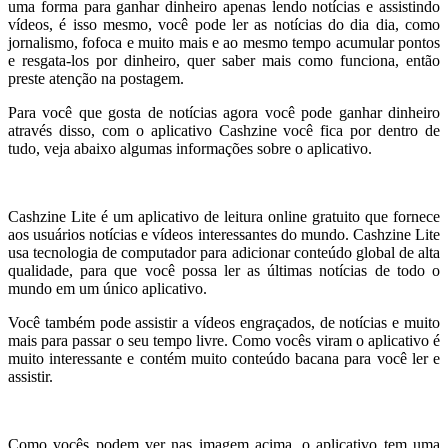
uma forma para ganhar dinheiro apenas lendo notícias e assistindo
vídeos, é isso mesmo, você pode ler as notícias do dia dia, como
jornalismo, fofoca e muito mais e ao mesmo tempo acumular pontos
e resgata-los por dinheiro, quer saber mais como funciona, então
preste atenção na postagem.
Para você que gosta de notícias agora você pode ganhar dinheiro
através disso, com o aplicativo Cashzine você fica por dentro de
tudo, veja abaixo algumas informações sobre o aplicativo.
Cashzine Lite é um aplicativo de leitura online gratuito que fornece
aos usuários notícias e vídeos interessantes do mundo. Cashzine Lite
usa tecnologia de computador para adicionar conteúdo global de alta
qualidade, para que você possa ler as últimas notícias de todo o
mundo em um único aplicativo.
Você também pode assistir a vídeos engraçados, de notícias e muito
mais para passar o seu tempo livre. Como vocês viram o aplicativo é
muito interessante e contém muito conteúdo bacana para você ler e
assistir.
Como vocês podem ver nas imagem acima, o aplicativo tem uma