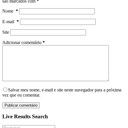
são marcados com
*
Nome
*
E-mail
*
Site
Adicionar comentário
*
Salvar meu nome, e-mail e site neste navegador para a próxima
vez que eu comentar.
Publicar comentário
Live Results Search