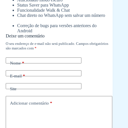
Status Saver para WhatsApp
Funcionalidade Walk & Chat
Chat direto no WhatsApp sem salvar um número
Correção de bugs para versões anteriores do
Android
Deixe um comentário
O seu endereço de e-mail não será publicado.
Campos obrigatórios
são marcados com
*
Nome
*
E-mail
*
Site
Adicionar comentário
*