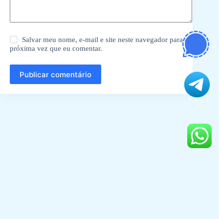
Salvar meu nome, e-mail e site neste navegador para a
próxima vez que eu comentar.
Publicar comentário
© 2026
KL TUTORS
. All Rights Reserved.
Home
Sobre Nos
Contato
Sitemap