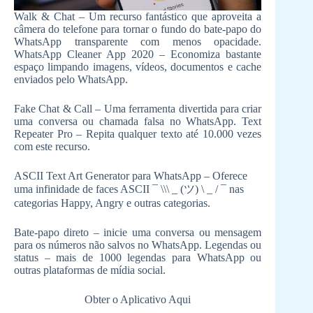
Walk & Chat – Um recurso fantástico que aproveita a
câmera do telefone para tornar o fundo do bate-papo do
WhatsApp transparente com menos opacidade.
WhatsApp Cleaner App 2020 – Economiza bastante
espaço limpando imagens, vídeos, documentos e cache
enviados pelo WhatsApp.
Fake Chat & Call – Uma ferramenta divertida para criar
uma conversa ou chamada falsa no WhatsApp. Text
Repeater Pro – Repita qualquer texto até 10.000 vezes
com este recurso.
ASCII Text Art Generator para WhatsApp – Oferece
uma infinidade de faces ASCII ¯ \\\ _ (ツ) \ _ / ¯ nas
categorias Happy, Angry e outras categorias.
Bate-papo direto – inicie uma conversa ou mensagem
para os números não salvos no WhatsApp. Legendas ou
status – mais de 1000 legendas para WhatsApp ou
outras plataformas de mídia social.
Obter o Aplicativo Aqui