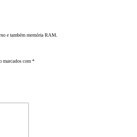
interno e também memória RAM.
ão marcados com
*