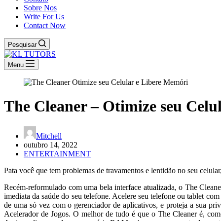
Sobre Nos
Write For Us
Contact Now
Pesquisar
Menu
The Cleaner – Otimize seu Celu
Mitchell
outubro 14, 2022
ENTERTAINMENT
Pata você que tem problemas de travamentos e lentidão no seu celular
Recém-reformulado com uma bela interface atualizada, o The Cleaner
imediata da saúde do seu telefone. Acelere seu telefone ou tablet co
de uma só vez com o gerenciador de aplicativos, e proteja a sua p
Acelerador de Jogos. O melhor de tudo é que o The Cleaner é, com