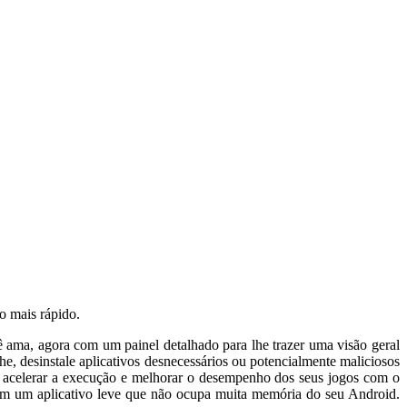
o mais rápido.
 ama, agora com um painel detalhado para lhe trazer uma visão geral
e, desinstale aplicativos desnecessários ou potencialmente maliciosos
e acelerar a execução e melhorar o desempenho dos seus jogos com o
em um aplicativo leve que não ocupa muita memória do seu Android.