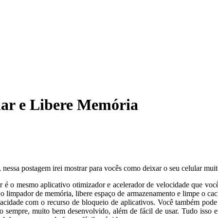
lar e Libere Memória
, nessa postagem irei mostrar para vocês como deixar o seu celular muit
 é o mesmo aplicativo otimizador e acelerador de velocidade que você
m o limpador de memória, libere espaço de armazenamento e limpe o cach
rivacidade com o recurso de bloqueio de aplicativos. Você também pod
o sempre, muito bem desenvolvido, além de fácil de usar. Tudo isso 