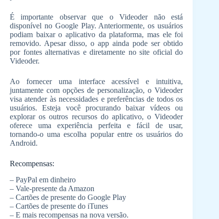
É importante observar que o Videoder não está
disponível no Google Play. Anteriormente, os usuários
podiam baixar o aplicativo da plataforma, mas ele foi
removido. Apesar disso, o app ainda pode ser obtido
por fontes alternativas e diretamente no site oficial do
Videoder.
Ao fornecer uma interface acessível e intuitiva,
juntamente com opções de personalização, o Videoder
visa atender às necessidades e preferências de todos os
usuários. Esteja você procurando baixar vídeos ou
explorar os outros recursos do aplicativo, o Videoder
oferece uma experiência perfeita e fácil de usar,
tornando-o uma escolha popular entre os usuários do
Android.
Recompensas:
– PayPal em dinheiro
– Vale-presente da Amazon
– Cartões de presente do Google Play
– Cartões de presente do iTunes
– E mais recompensas na nova versão.