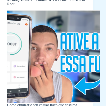
Root
Como otimizar o seu celular fraco que costuma